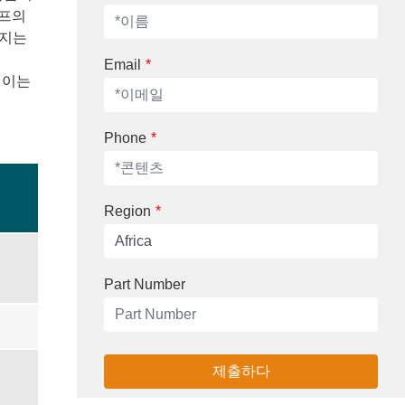
로프의
해지는
Email
*
 이는
Phone
*
Region
*
Part Number
제출하다