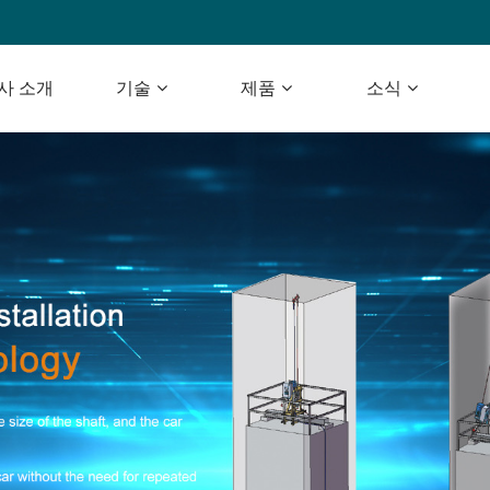
사 소개
기술
제품
소식