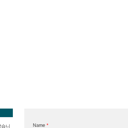
Name
*
 잡습니