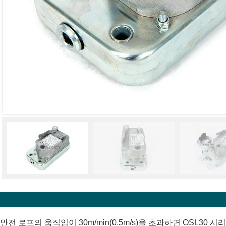
안전 로프의 움직임이 30m/min(0.5m/s)을 초과하면 OSL