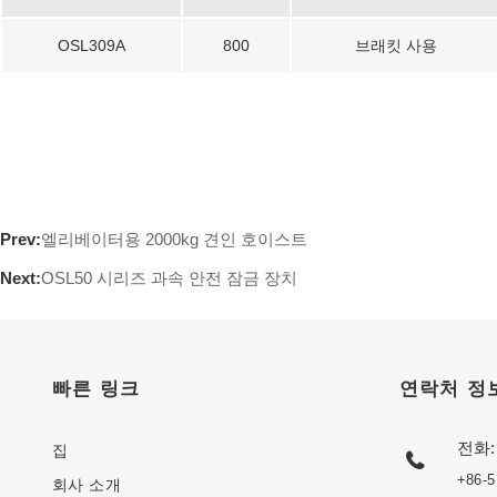
OSL309A
800
브래킷 사용
Prev:
엘리베이터용 2000kg 견인 호이스트
Next:
OSL50 시리즈 과속 안전 잠금 장치
빠른 링크
연락처 정
전화:
집
+86-5
회사 소개