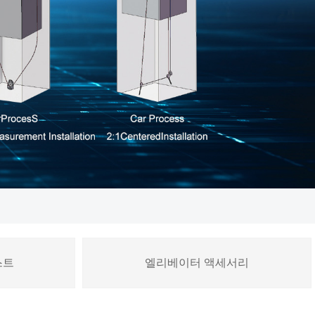
스트
엘리베이터 액세서리