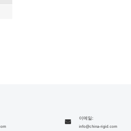
이메일:
.com
info@china-rigid.com