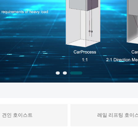
견인 호이스트
레일 리프팅 호이