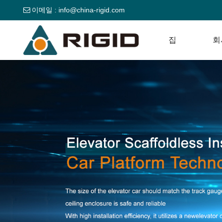
이메일 :
info@china-rigid.com
집
회