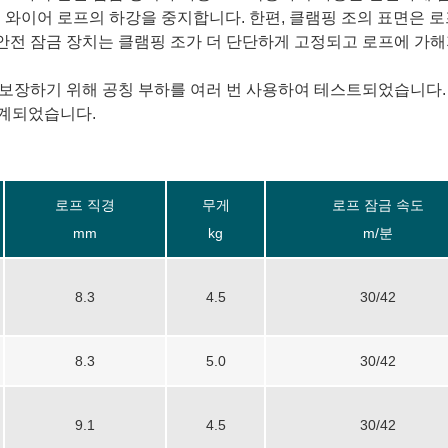
에 와이어 로프의 하강을 중지합니다. 한편, 클램핑 조의 표면은 
속 안전 잠금 장치는 클램핑 조가 더 단단하게 고정되고 로프에 가
를 보장하기 위해 공칭 부하를 여러 번 사용하여 테스트되었습니다.
설계되었습니다.
로프 직경
무게
로프 잠금 속도
mm
kg
m/분
8.3
4.5
30/42
8.3
5.0
30/42
9.1
4.5
30/42