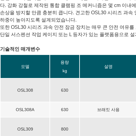
다. 강화 강철로 제작된 통합 클램핑 조 메커니즘은 몇 cm 이내
손상을 방지할 만큼 충분히 큽니다. 견고한 OSL30 시리즈 과
하중이 높아지도록 설계되었습니다.
또한 OSL30 시리즈 과속 안전 잠금 장치는 매우 큰 안전 여유
단일 서스펜션 작업 케이지 또는 L 등자가 있는 플랫폼용으로 
기술적인 매개변수
용량
모델
설명
kg
OSL308
630
OSL308A
630
브래킷 사용
OSL309
800