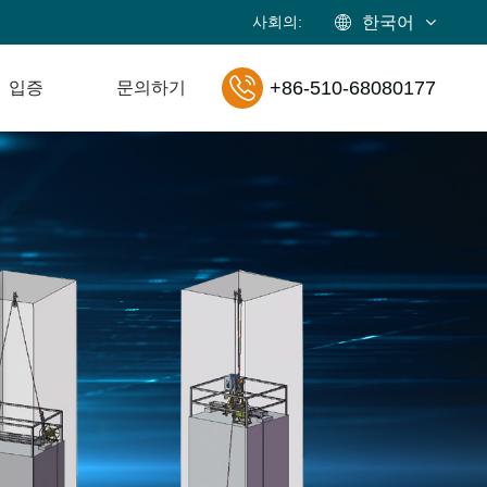
사회의:
한국어
+86-510-68080177
입증
문의하기