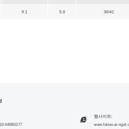
9.1
5.0
30/42
보
웹사이트:
10-68080177
www.falsecar-rigid