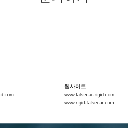
웹사이트
gid.com
www.falsecar-rigid.com
www.rigid-falsecar.com