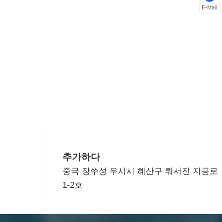
E-Mail
추가하다
중국 장쑤성 우시시 혜산구 뤄서진 지공로
1-2호