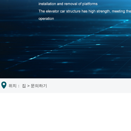
위치：
집
>
문의하기