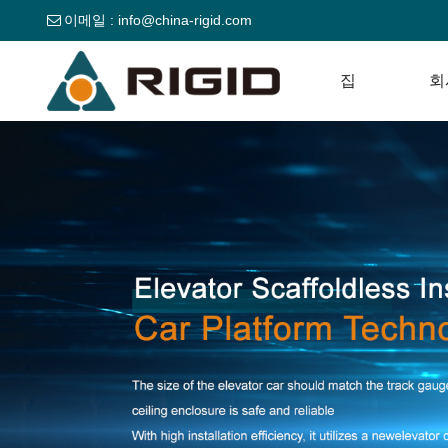
이메일 :
info@china-rigid.com
집
회