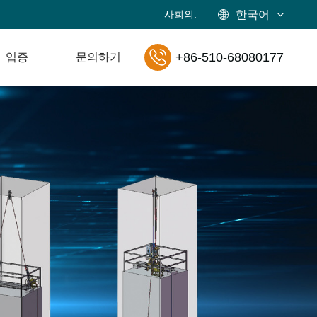
사회의:
한국어
+86-510-68080177
입증
문의하기