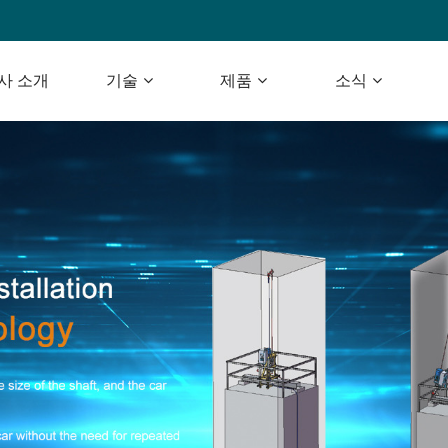
사 소개
기술
제품
소식